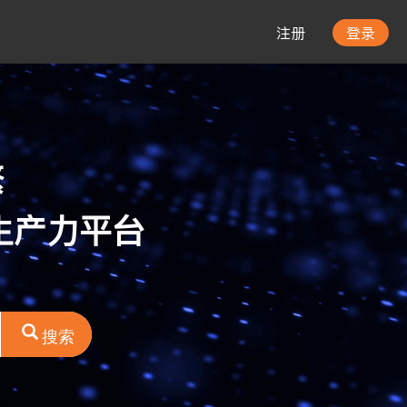
注册
登录
繁
生产力平台
个
搜索
个