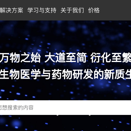
解决方案
学习与支持
关于我们
价格
万物之始 大道至简 衍化至
- 生物医学与药物研发的新质
累计函数
49,000
累计软件包
3,000