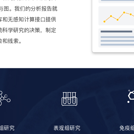
与图。我们的分析报告就
库和无感知计算接口提供
动科学研究的决策，制定
会和线索。
组研究
表观组研究
免疫