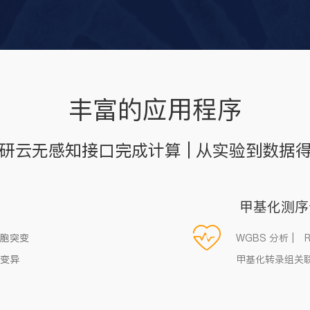
丰富的应用程序
研云无感知接口完成计算 | 从实验到数据
甲基化测序
胞突变
WGBS 分析 |
变异
甲基化转录组关联分