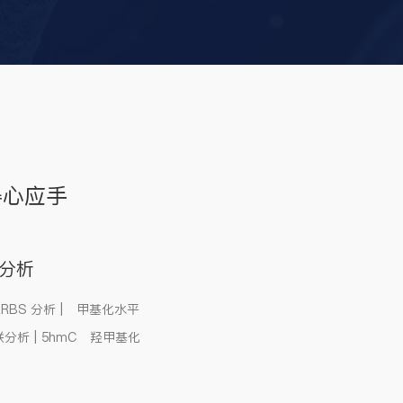
得心应手
分析
RRBS 分析 |
甲基化水平
析 | 5hmC
羟甲基化